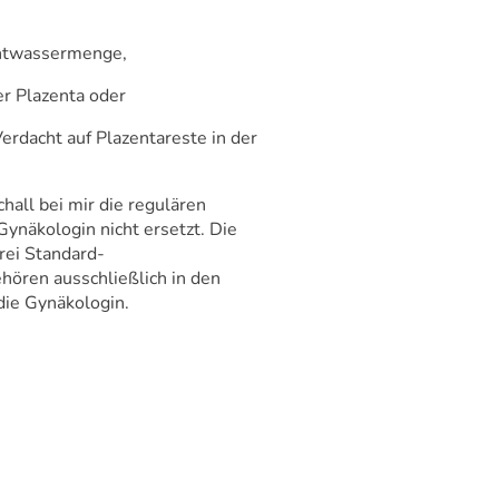
chtwassermenge,
r Plazenta oder
erdacht auf Plazentareste in der
chall bei mir die regulären
ynäkologin nicht ersetzt. Die
rei Standard-
hören ausschließlich in den
die Gynäkologin.