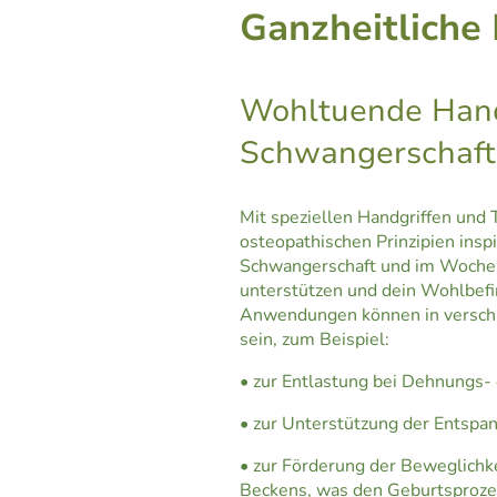
Ganzheitliche
Wohltuende Handg
Schwangerschaft
Mit speziellen Handgriffen und 
osteopathischen Prinzipien inspir
Schwangerschaft und im Woche
unterstützen und dein Wohlbefi
Anwendungen können in verschie
sein, zum Beispiel:
• zur Entlastung bei Dehnungs
• zur Unterstützung der Entspa
• zur Förderung der Beweglichk
Beckens, was den Geburtsprozes