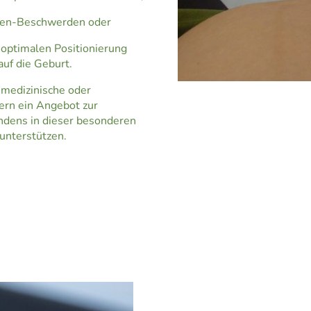
ysen-Beschwerden oder
 optimalen Positionierung
auf die Geburt.
medizinische oder
ern ein Angebot zur
ndens in dieser besonderen
 unterstützen.