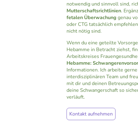
notwendig und sinnvoll sind, ric
Mutterschaftsrichtlinien
. Ergän
fetalen Überwachung
genau vor
oder CTG tatsächlich empfehlen
nicht nötig sind.
Wenn du eine geteilte Vorsorge
Hebamme in Betracht ziehst, fin
Arbeitskreises Frauengesundhe
Hebamme: Schwangerenvorsor
Informationen. Ich arbeite gerne
interdisziplinären Team und fr
mit dir und deinen Betreuungsp
deine Schwangerschaft so sich
verläuft.
Kontakt aufnehmen