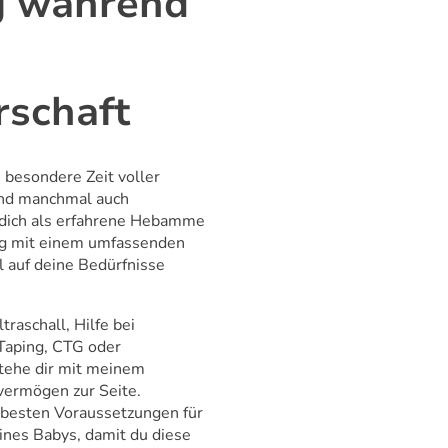
g während
schaft
 besondere Zeit voller
und manchmal auch
e dich als erfahrene Hebamme
eg mit einem umfassenden
l auf deine Bedürfnisse
raschall, Hilfe bei
Taping, CTG oder
tehe dir mit meinem
vermögen zur Seite.
 besten Voraussetzungen für
ines Babys, damit du diese