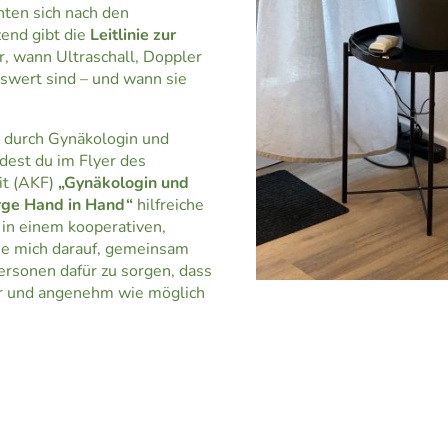
hten sich nach den
zend gibt die
Leitlinie zur
, wann Ultraschall, Doppler
swert sind – und wann sie
 durch Gynäkologin und
dest du im Flyer des
it (AKF)
„Gynäkologin und
ge Hand in Hand“
hilfreiche
 in einem kooperativen,
eue mich darauf, gemeinsam
ersonen dafür zu sorgen, dass
er und angenehm wie möglich