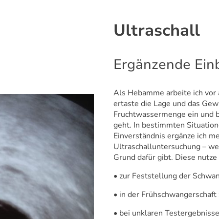
Ultraschall
Ergänzende Einb
Als Hebamme arbeite ich vor 
ertaste die Lage und das Gewi
Fruchtwassermenge ein und b
geht. In bestimmten Situatio
Einverständnis ergänze ich me
Ultraschalluntersuchung – we
Grund dafür gibt. Diese nutze 
• zur Feststellung der Schwan
• in der Frühschwangerschaft z
• bei unklaren Testergebniss