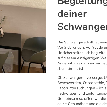
Begleitun
deiner
Schwanger
Die Schwangerschaft ist eine
Veränderungen, Vorfreude 
Unsicherheiten. Ich begleit
auf diesem einzigartigen W
Angebot, das ganz individuel
abgestimmt ist.
Ob Schwangerenvorsorge, Ult
Beschwerden, Osteopathie, 
Laboruntersuchungen – ich s
Fachwissen und Einfühlungs
Gemeinsam schaffen wir die
deine Gesundheit und die de