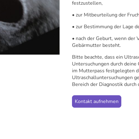
festzustellen,
• zur Mitbeurteilung der Fru
• zur Bestimmung der Lage de
• nach der Geburt, wenn der V
Gebärmutter besteht.
Bitte beachte, dass ein Ultras
Untersuchungen durch deine G
im Mutterpass festgelegten d
Ultraschalluntersuchungen ge
Bereich der Diagnostik durch 
Kontakt aufnehmen