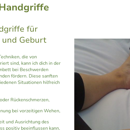
 Handgriffe
riffe für
 und Geburt
Techniken, die von
iert sind, kann ich dich in der
nbett bei Beschwerden
nden fördern. Diese sanften
denen Situationen hilfreich
- oder Rückenschmerzen,
nnung bei vorzeitigen Wehen,
eit und Ausrichtung des
s positiv beeinflussen kann,